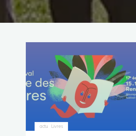
actu
Livres