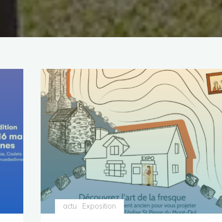
actu
Exposition