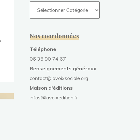
Nos coordonnées
à
Téléphone
06 35 90 74 67
Renseignements généraux
contact@lavoixsociale.org
Maison d'éditions
infos@lavoixedition.fr