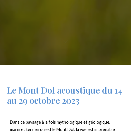
Le Mont Dol acoustique du 14
au 29 octobre 2023
Dans ce paysage à la fois mythologique et géologique,
marin et terrien qu’est le Mont Dol, la vue est imprenable